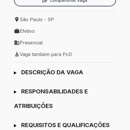
Compartilhar vaga
São Paulo - SP
Local de trabalho: São Paulo - SP
Efetivo
Tipo de vaga: Efetivo
Presencial
Modelo de trabalho: Presencial
Vaga também para PcD
Vaga também para PcD
Ir para candidatura
DESCRIÇÃO DA VAGA
RESPONSABILIDADES E
ATRIBUIÇÕES
REQUISITOS E QUALIFICAÇÕES