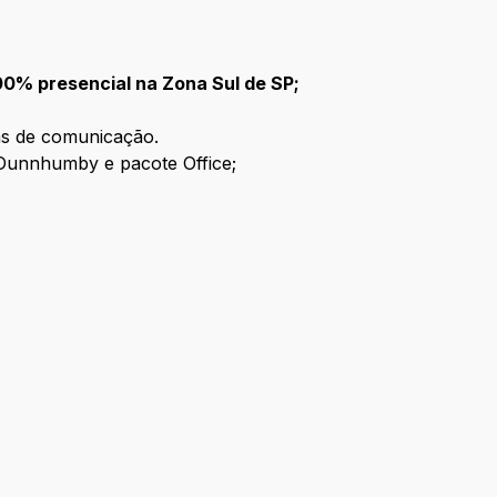
00% presencial na Zona Sul de SP;
as de comunicação.
Dunnhumby e pacote Office;