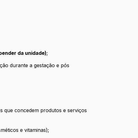
pender da unidade)
;
ação durante a gestação e pós
s que concedem produtos e serviços
ticos e vitaminas);