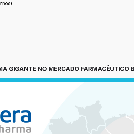
ernos)
 internos)
A GIGANTE NO MERCADO FARMACÊUTICO B