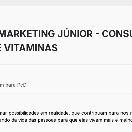
 MARKETING JÚNIOR - CON
E VITAMINAS
Efetivo
ém para PcD
para PcD
ar possibilidades em realidade, que contribuam para nos
pando da vida das pessoas para que elas vivam mais e melh