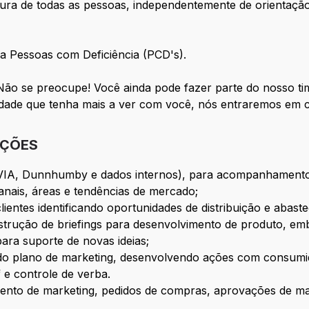
ura de todas as pessoas, independentemente de orientação 
a Pessoas com Deficiência (PCD's).
Não se preocupe! Você ainda pode fazer parte do nosso t
idade que tenha mais a ver com você, nós entraremos em c
IÇÕES
(IQVIA, Dunnhumby e dados internos), para acompanhamen
nais, áreas e tendências de mercado;
lientes identificando oportunidades de distribuição e abast
strução de briefings para desenvolvimento de produto, em
ara suporte de novas ideias;
do plano de marketing, desenvolvendo ações com consum
e controle de verba.
ento de marketing, pedidos de compras, aprovações de ma