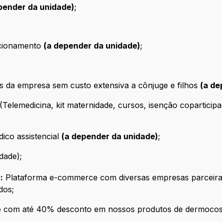
pender da unidade)
;
tacionamento
(a depender da unidade)
;
s da empresa sem custo extensiva a cônjuge e filhos
(a de
elemedicina, kit maternidade, cursos, isenção coparticip
ico assistencial
(a depender da unidade)
;
dade);
:
Plataforma e-commerce com diversas empresas parceira
dos;
com até 40% desconto em nossos produtos de dermocosmé