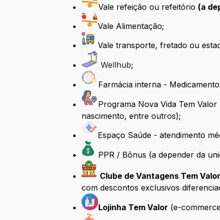
Vale refeição ou refeitório
(a de
Vale Alimentação;
Vale transporte, fretado ou es
Wellhub
;
Farmácia interna - Medicamento
Programa Nova Vida Tem Valor (T
nascimento, entre outros);
Espaço Saúde - atendimento méd
PPR / Bônus (a depender da uni
Clube de Vantagens Tem Valor
com descontos exclusivos diferencia
Lojinha Tem Valor
(e-commerce 