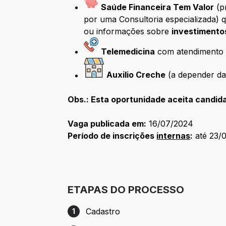
Saúde Financeira Tem Valor
(p
por uma Consultoria especializada) 
ou informações sobre
investimento
Telemedicina
com atendimento h
Auxilio Creche
(a depender da 
Obs.: Esta oportunidade aceita candida
Vaga publicada em:
16/07/2024
Período de inscrições
internas
:
até 23/
ETAPAS DO PROCESSO
Cadastro
1
Etapa 1: Cadastro