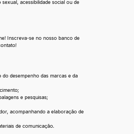
sexual, acessibilidade social ou de
ime! Inscreva-se no nosso banco de
ontato!
to do desempenho das marcas e da
ecimento;
balagens e pesquisas;
idor, acompanhando a elaboração de
teriais de comunicação.