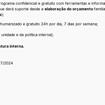
rograma confidencial e gratuito com ferramentas e informa
que dará suporte desde a
elaboração do orçamento
famili
s
);
umanizado e gratuito 24h por dia, 7 dias por semana;
unidade e da política interna);
tura interna.
07/2024