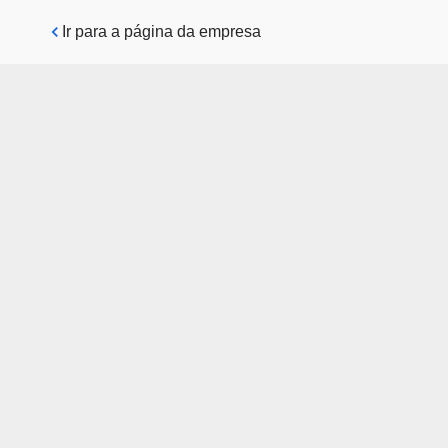
Pular para o conteúdo principal
Ir para a página da empresa