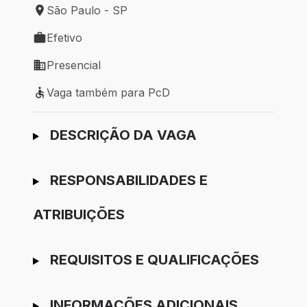
São Paulo - SP
Local de trabalho: São Paulo - SP
Efetivo
Tipo de vaga: Efetivo
Presencial
Modelo de trabalho: Presencial
Vaga também para PcD
Vaga também para PcD
Ir para candidatura
DESCRIÇÃO DA VAGA
RESPONSABILIDADES E
ATRIBUIÇÕES
REQUISITOS E QUALIFICAÇÕES
INFORMAÇÕES ADICIONAIS