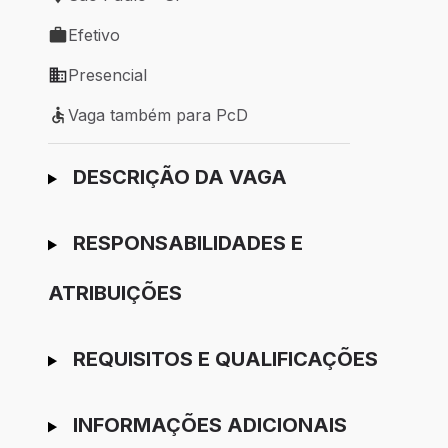
Local de trabalho: São Paulo - SP
Efetivo
Tipo de vaga: Efetivo
Presencial
Modelo de trabalho: Presencial
Vaga também para PcD
Vaga também para PcD
Ir para candidatura
DESCRIÇÃO DA VAGA
RESPONSABILIDADES E
ATRIBUIÇÕES
REQUISITOS E QUALIFICAÇÕES
INFORMAÇÕES ADICIONAIS