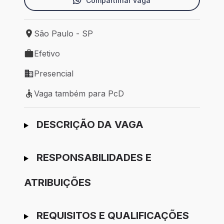
Compartilhar vaga
São Paulo - SP
Local de trabalho: São Paulo - SP
Efetivo
Tipo de vaga: Efetivo
Presencial
Modelo de trabalho: Presencial
Vaga também para PcD
Vaga também para PcD
Ir para candidatura
DESCRIÇÃO DA VAGA
RESPONSABILIDADES E
ATRIBUIÇÕES
REQUISITOS E QUALIFICAÇÕES